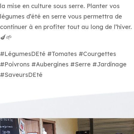
la mise en culture sous serre. Planter vos
légumes d’été en serre vous permettra de
continuer à en profiter tout au long de l’hiver.
🍆🌱
#LégumesDEté #Tomates #Courgettes
#Poivrons #Aubergines #Serre #Jardinage
#SaveursDEté