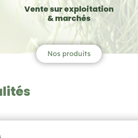
Vente sur exploitation
& marchés
Nos produits
lités
s