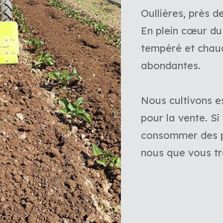
Oullières, près d
En plein cœur du
tempéré et chaud
abondantes.
Nous cultivons e
pour la vente. Si
consommer des pr
nous que vous tro