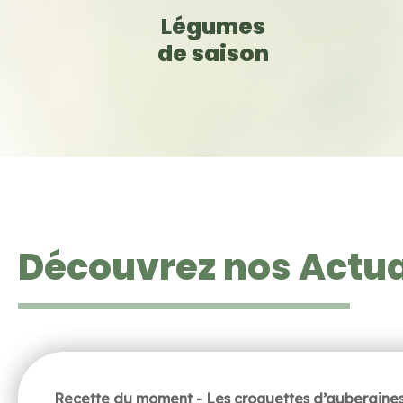
Légumes
de saison
Découvrez nos Actua
Recette du moment - Les croquettes d’aubergine