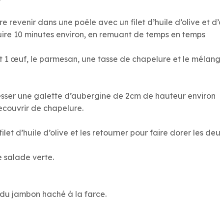
 revenir dans une poêle avec un filet d’huile d’olive et d’
 cuire 10 minutes environ, en remuant de temps en temps
t 1 œuf, le parmesan, une tasse de chapelure et le mélan
dresser une galette d’aubergine de 2cm de hauteur environ
ecouvrir de chapelure.
let d’huile d’olive et les retourner pour faire dorer les de
 salade verte.
 du jambon haché à la farce.